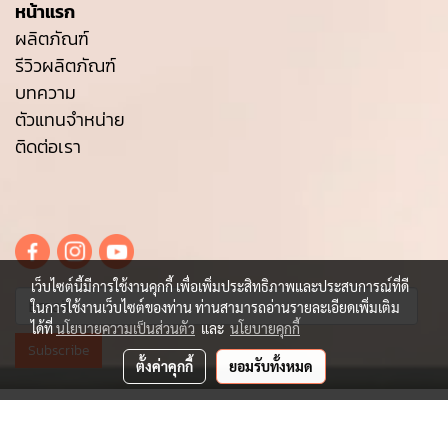
หน้าแรก
ผลิตภัณฑ์
รีวิวผลิตภัณฑ์
บทความ
ตัวแทนจำหน่าย
ติดต่อเรา
เว็บไซต์นี้มีการใช้งานคุกกี้ เพื่อเพิ่มประสิทธิภาพและประสบการณ์ที่ดี
ในการใช้งานเว็บไซต์ของท่าน ท่านสามารถอ่านรายละเอียดเพิ่มเติม
ได้ที่
นโยบายความเป็นส่วนตัว
และ
นโยบายคุกกี้
Subscribe
ตั้งค่าคุกกี้
ยอมรับทั้งหมด
© Copyright sentethailand.com All Rights Reserved.
Powered by
MakeWebEasy.com